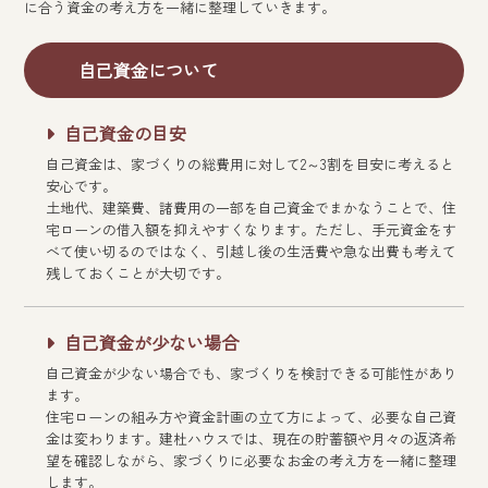
に合う資金の考え方を一緒に整理していきます。
自己資金について
自己資金の目安
自己資金は、家づくりの総費用に対して2～3割を目安に考えると
安心です。
土地代、建築費、諸費用の一部を自己資金でまかなうことで、住
宅ローンの借入額を抑えやすくなります。ただし、手元資金をす
べて使い切るのではなく、引越し後の生活費や急な出費も考えて
残しておくことが大切です。
自己資金が少ない場合
自己資金が少ない場合でも、家づくりを検討できる可能性があり
ます。
住宅ローンの組み方や資金計画の立て方によって、必要な自己資
金は変わります。建杜ハウスでは、現在の貯蓄額や月々の返済希
望を確認しながら、家づくりに必要なお金の考え方を一緒に整理
します。