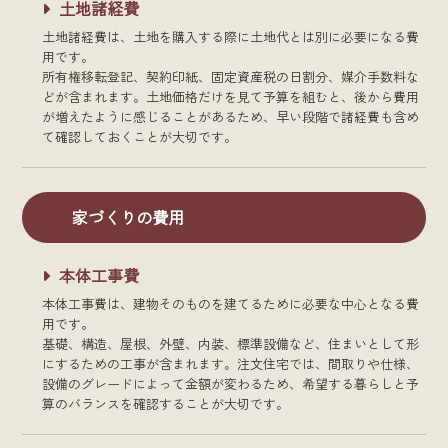
土地諸経費
土地諸経費は、土地を購入する際に土地代とは別に必要になる費
用です。
所有権移転登記、契約印紙、固定資産税の日割分、媒介手数料な
どが含まれます。土地価格だけを見て予算を組むと、後から費用
が増えたように感じることがあるため、早い段階で諸経費も含め
て確認しておくことが大切です。
家づくりの費用
本体工事費
本体工事費は、建物そのものを建てるために必要な中心となる費
用です。
基礎、構造、屋根、外壁、内装、標準設備など、住まいとして形
にするための工事が含まれます。注文住宅では、間取りや仕様、
設備のグレードによって金額が変わるため、希望する暮らしと予
算のバランスを確認することが大切です。