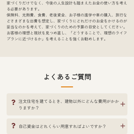
家づくりだけでなく、今後の人生設計も踏まえたお金の使い方を考え
る必要があります。
保険料、光熱費、食費、老後資金、お子様の進学や車の購入、旅行な
どさまざまな出費を想定し、家づくりにどれだけのお金をかけるのが
妥当なのかを考えて、家づくりのための予算の目安としてください。
お客様の理想と現状を見つめ直し、「どうすることで、理想のライフ
プランに近づけるか」を考えることを強くお勧めします。
よくあるご質問
注文住宅を建てるとき、建物以外にどんな費用がかか
りますか？
自己資金はどれくらい用意すればよいですか？