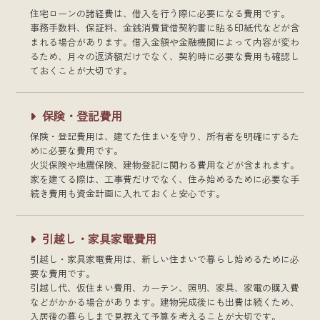
住宅ローンの諸経費は、借入を行う際に必要になる費用です。
事務手数料、保証料、金銭消費貸借契約書に貼る印紙代などが含
まれる場合があります。借入金額や金融機関によって内容が変わ
るため、月々の返済額だけでなく、契約時に必要な費用も確認し
ておくことが大切です。
保険・登記費用
保険・登記費用は、建てた住まいを守り、所有者を明確にするた
めに必要な費用です。
火災保険や地震保険、建物登記に関わる費用などが含まれます。
家を建てる際は、工事費だけでなく、住み始めるために必要な手
続き費用も資金計画に入れておくと安心です。
引越し・家具家電費用
引越し・家具家電費用は、新しい住まいで暮らし始めるために必
要な費用です。
引越し代、仮住まい費用、カーテン、照明、家具、家電の購入費
などがかかる場合があります。建物完成後にも出費は続くため、
入居後の暮らしまで見据えて予算を考えることが大切です。