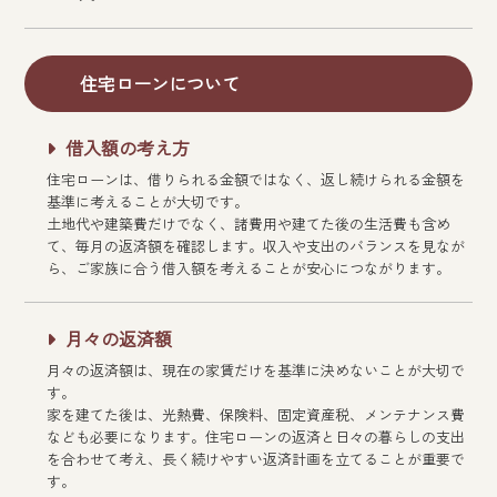
住宅ローンについて
借入額の考え方
住宅ローンは、借りられる金額ではなく、返し続けられる金額を
基準に考えることが大切です。
土地代や建築費だけでなく、諸費用や建てた後の生活費も含め
て、毎月の返済額を確認します。収入や支出のバランスを見なが
ら、ご家族に合う借入額を考えることが安心につながります。
月々の返済額
月々の返済額は、現在の家賃だけを基準に決めないことが大切で
す。
家を建てた後は、光熱費、保険料、固定資産税、メンテナンス費
なども必要になります。住宅ローンの返済と日々の暮らしの支出
を合わせて考え、長く続けやすい返済計画を立てることが重要で
す。