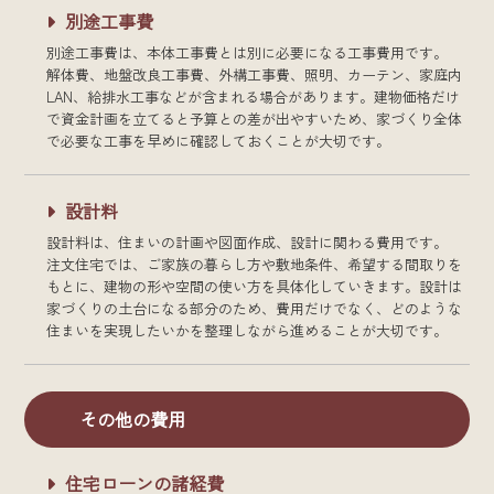
別途工事費
別途工事費は、本体工事費とは別に必要になる工事費用です。
解体費、地盤改良工事費、外構工事費、照明、カーテン、家庭内
LAN、給排水工事などが含まれる場合があります。建物価格だけ
で資金計画を立てると予算との差が出やすいため、家づくり全体
で必要な工事を早めに確認しておくことが大切です。
設計料
設計料は、住まいの計画や図面作成、設計に関わる費用です。
注文住宅では、ご家族の暮らし方や敷地条件、希望する間取りを
もとに、建物の形や空間の使い方を具体化していきます。設計は
家づくりの土台になる部分のため、費用だけでなく、どのような
住まいを実現したいかを整理しながら進めることが大切です。
その他の費用
住宅ローンの諸経費