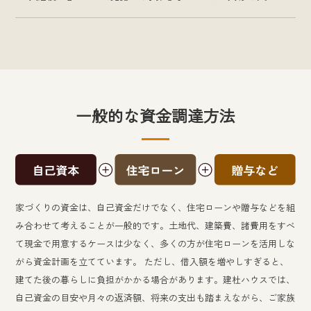
一般的な資金調達方法
家づくりの資金は、自己資金だけでなく、住宅ローンや贈与などを組
み合わせて考えることが一般的です。土地代、建築費、諸費用をすべ
て現金で用意するケースは少なく、多くの方が住宅ローンを活用しな
がら資金計画を立てています。 ただし、借入額を増やしすぎると、
建てた後の暮らしに負担がかかる場合があります。建杜ハウスでは、
自己資金の目安や月々の返済額、将来の支出も踏まえながら、ご家族