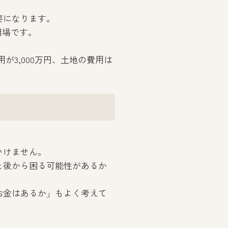
要になります。
相場です。
が3,000万円、土地の費用は
いけません。
と後から困る可能性があるか
お金はあるか」もよく考えて