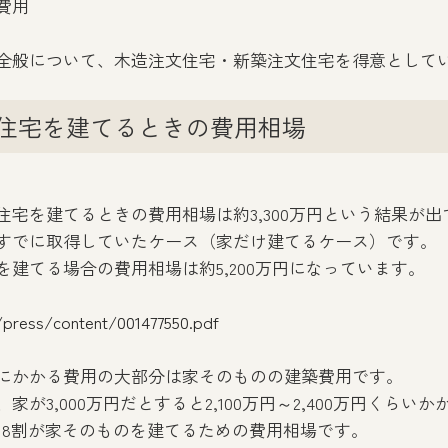
費用
全般について、木造注文住宅・新築注文住宅を得意として
住宅を建てるときの費用相場
宅を建てるときの費用相場は約3,300万円という結果が出
すでに取得していたケース（家だけ建てるケース）です。
建てる場合の費用相場は約5,200万円になっています。
t/press/content/001477550.pdf
にかかる費用の大部分は家そのものの建築費用です。
が3,000万円だとすると2,100万円～2,400万円くらい
～8割が家そのものを建てるための費用相場です。