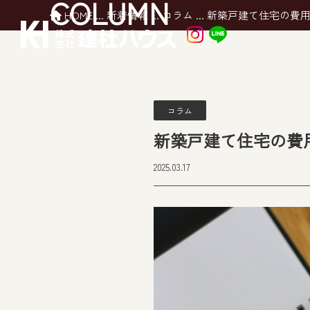
COLUMN
HOME
...
新着情報
...
コラム
...
新築戸建て住宅の費
コラム
新築戸建て住宅の費
2025.03.17