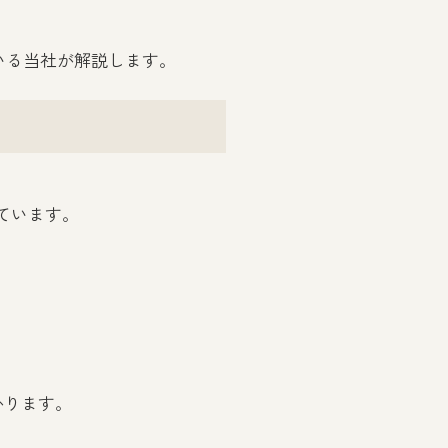
いる当社が解説します。
ています。
かかります。