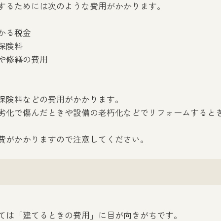
するためには次のような費用がかかります。
かる税金
保険料
や修繕の費用
保険料などの費用がかかります。
劣化で傷んだときや設備の老朽化などでリフォームすると
費がかかりますので注意してください。
ては「建てるときの費用」に目が向きがちです。