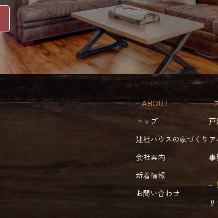
- ABOUT
-
トップ
戸
建杜ハウスの家づくり
ア
会社案内
事
新着情報
-
お問い合わせ
リ