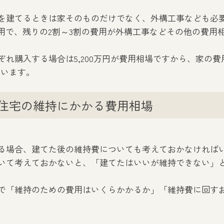
を建てるときは家そのものだけでなく、外構工事なども必
費用で、残りの2割～3割の費用が外構工事などその他の費用
れ購入する場合は5,200万円が費用相場ですから、家の費用
ています。
住宅の維持にかかる費用相場
る場合、建てた後の維持費についても考えておかなければ
いて考えておかないと、「建てたはいいが維持できない」
で「維持のための費用はいくらかかるか」「維持費に回す