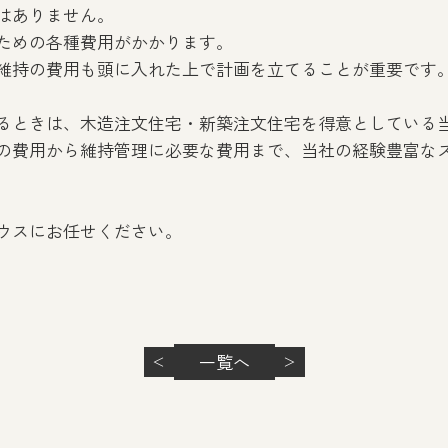
はありません。
ための各種費用がかかります。
維持の費用も頭に入れた上で計画を立てることが重要です
るときは、木造注文住宅・新築注文住宅を得意としている
の費用から維持管理に必要な費用まで、当社の経験豊富な
ウスにお任せください。
一覧へ
＜
＞