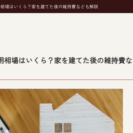
用相場はいくら？家を建てた後の維持費なども解説
用相場はいくら？家を建てた後の維持費な