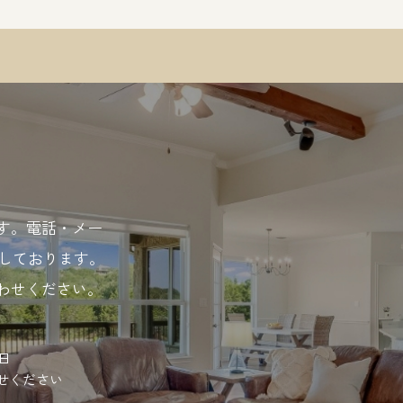
す。電話・メー
応しております。
わせください。
曜日
せください