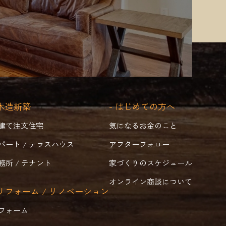
 木造新築
- はじめての方へ
建て注文住宅
気になるお金のこと
パート / テラスハウス
アフターフォロー
務所 / テナント
家づくりのスケジュール
オンライン商談について
 リフォーム / リノベーション
フォーム