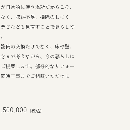
族が日常的に使う場所だからこそ、
でなく、収納不足、掃除のしにく
の悪さなども見直すことで暮らしや
す。
、設備の交換だけでなく、床や壁、
動きまで考えながら、今の暮らしに
をご提案します。部分的なリフォー
の同時工事までご相談いただけま
,500,000
(税込)