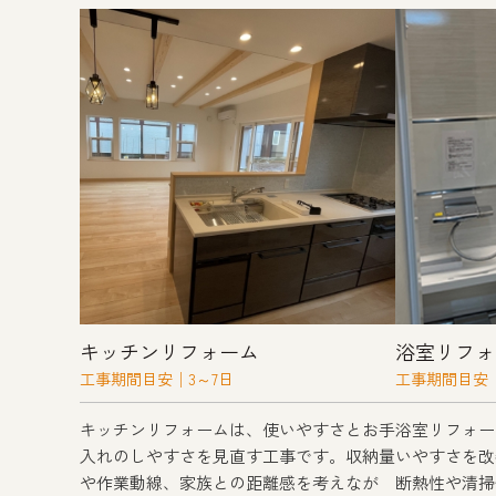
キッチンリフォーム
浴室リフォ
工事期間目安│3～7日
工事期間目安│
キッチンリフォームは、使いやすさとお手
浴室リフォー
入れのしやすさを見直す工事です。収納量
いやすさを改
や作業動線、家族との距離感を考えなが
断熱性や清掃