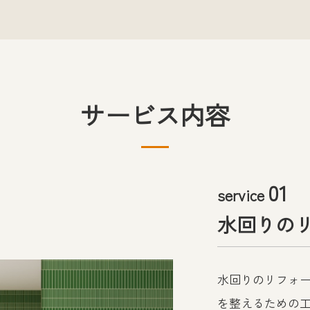
サービス内容
01
service
水回りの
水回りのリフォ
を整えるための