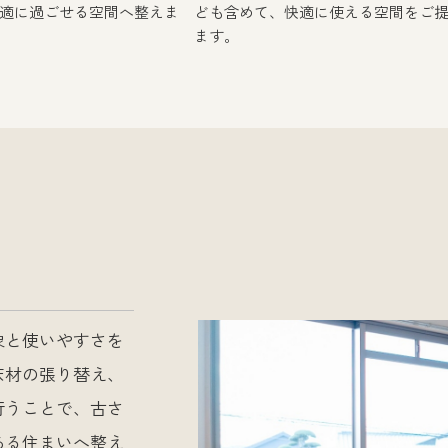
適に過ごせる空間へ整えま
ども含めて、快適に使える空間をご
ます。
象と使いやすさを
床材の張り替え、
行うことで、古さ
ある住まいへ整え