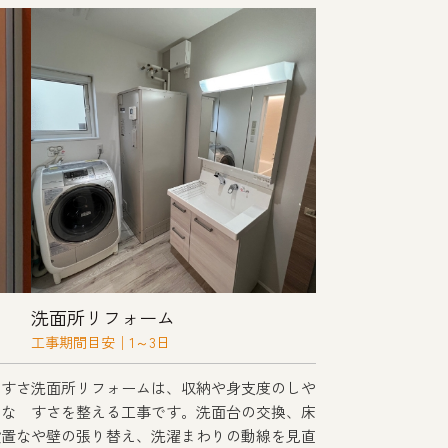
洗面所リフォーム
工事期間目安│1～3日
やすさ
洗面所リフォームは、収納や身支度のしや
でな
すさを整える工事です。洗面台の交換、床
設置な
や壁の張り替え、洗濯まわりの動線を見直