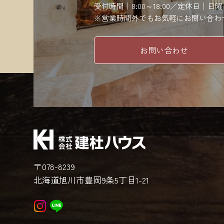
受付時間│8:00～18:00／定休日│日
※営業時間外でもお気軽にお問い合わ
お問い合わせ
〒078-8239
北海道旭川市豊岡9条5丁目1-21