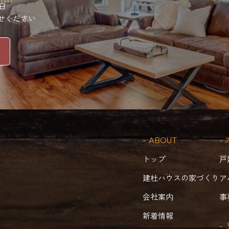
曜日
せください
- ABOUT
-
トップ
戸
建杜ハウスの家づくり
ア
会社案内
事
新着情報
-