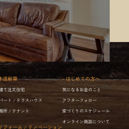
 木造新築
- はじめての方へ
建て注文住宅
気になるお金のこと
パート / テラスハウス
アフターフォロー
務所 / テナント
家づくりのスケジュール
オンライン商談について
 リフォーム / リノベーション