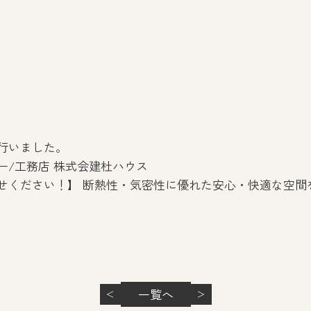
行いました。
ー/工務店 株式会建杜ハウス
せください！】 断熱性・気密性に優れた安心・快適な空間
一覧へ
＜
＞